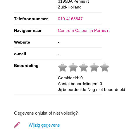
3195BA
Pernis rt
Zuid-Holland
Telefoonnummer
010-4163847
Navigeer naar
Centrum Osteon in Pernis rt
Website
-
e-mail
-
Beoordeling
Gemiddeld:
0
Aantal beoordelingen:
0
Jij beoordeelde
Nog niet beoordeeld
Gegevens onjuist of niet volledig?
Wijzig gegevens