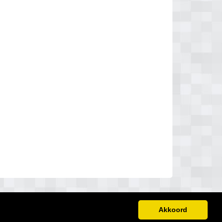
Akkoord
Disclaimer