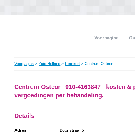
Voorpagina
Os
Voorpagina
>
Zuid-Holland
>
Pernis rt
> Centrum Osteon
Centrum Osteon 010-4163847 kosten & pr
vergoedingen per behandeling.
Details
Adres
Boonstraat 5