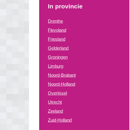
In provincie
Drenthe
Flevoland
Friesland
Gelderland
Groningen
Limburg
Noord-Brabant
Noord-Holland
Overijssel
Utrecht
Zeeland
Zuid-Holland