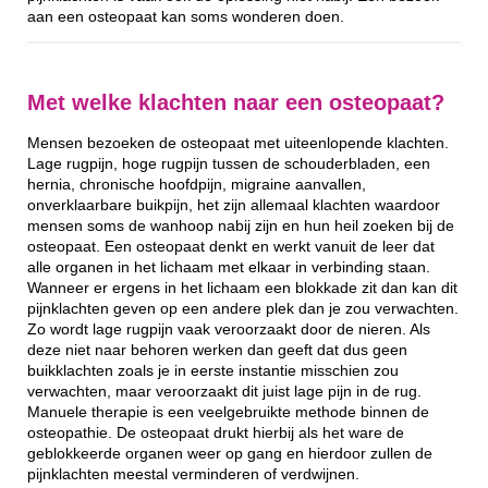
aan een osteopaat kan soms wonderen doen.
Met welke klachten naar een osteopaat?
Mensen bezoeken de osteopaat met uiteenlopende klachten.
Lage rugpijn, hoge rugpijn tussen de schouderbladen, een
hernia, chronische hoofdpijn, migraine aanvallen,
onverklaarbare buikpijn, het zijn allemaal klachten waardoor
mensen soms de wanhoop nabij zijn en hun heil zoeken bij de
osteopaat. Een osteopaat denkt en werkt vanuit de leer dat
alle organen in het lichaam met elkaar in verbinding staan.
Wanneer er ergens in het lichaam een blokkade zit dan kan dit
pijnklachten geven op een andere plek dan je zou verwachten.
Zo wordt lage rugpijn vaak veroorzaakt door de nieren. Als
deze niet naar behoren werken dan geeft dat dus geen
buikklachten zoals je in eerste instantie misschien zou
verwachten, maar veroorzaakt dit juist lage pijn in de rug.
Manuele therapie is een veelgebruikte methode binnen de
osteopathie. De osteopaat drukt hierbij als het ware de
geblokkeerde organen weer op gang en hierdoor zullen de
pijnklachten meestal verminderen of verdwijnen.