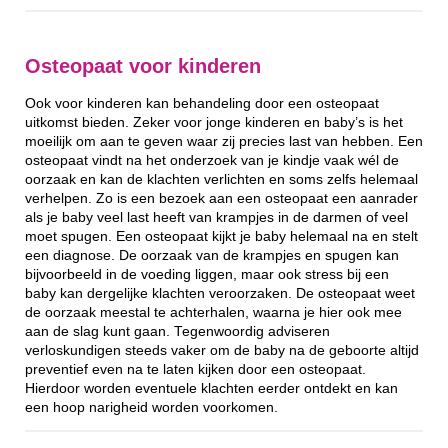
Osteopaat voor kinderen
Ook voor kinderen kan behandeling door een osteopaat
uitkomst bieden. Zeker voor jonge kinderen en baby’s is het
moeilijk om aan te geven waar zij precies last van hebben. Een
osteopaat vindt na het onderzoek van je kindje vaak wél de
oorzaak en kan de klachten verlichten en soms zelfs helemaal
verhelpen. Zo is een bezoek aan een osteopaat een aanrader
als je baby veel last heeft van krampjes in de darmen of veel
moet spugen. Een osteopaat kijkt je baby helemaal na en stelt
een diagnose. De oorzaak van de krampjes en spugen kan
bijvoorbeeld in de voeding liggen, maar ook stress bij een
baby kan dergelijke klachten veroorzaken. De osteopaat weet
de oorzaak meestal te achterhalen, waarna je hier ook mee
aan de slag kunt gaan. Tegenwoordig adviseren
verloskundigen steeds vaker om de baby na de geboorte altijd
preventief even na te laten kijken door een osteopaat.
Hierdoor worden eventuele klachten eerder ontdekt en kan
een hoop narigheid worden voorkomen.