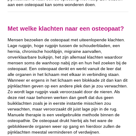
aan een osteopaat kan soms wonderen doen.
Met welke klachten naar een osteopaat?
Mensen bezoeken de osteopaat met uiteenlopende klachten.
Lage rugpijn, hoge rugpijn tussen de schouderbladen, een
hernia, chronische hoofdpijn, migraine aanvallen,
onverklaarbare buikpijn, het zijn allemaal klachten waardoor
mensen soms de wanhoop nabij zijn en hun heil zoeken bij de
osteopaat. Een osteopaat denkt en werkt vanuit de leer dat
alle organen in het lichaam met elkaar in verbinding staan.
Wanneer er ergens in het lichaam een blokkade zit dan kan dit
pijnklachten geven op een andere plek dan je zou verwachten.
Zo wordt lage rugpijn vaak veroorzaakt door de nieren. Als
deze niet naar behoren werken dan geeft dat dus geen
buikklachten zoals je in eerste instantie misschien zou
verwachten, maar veroorzaakt dit juist lage pijn in de rug.
Manuele therapie is een veelgebruikte methode binnen de
osteopathie. De osteopaat drukt hierbij als het ware de
geblokkeerde organen weer op gang en hierdoor zullen de
pijnklachten meestal verminderen of verdwijnen.