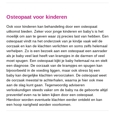
Osteopaat voor kinderen
Ook voor kinderen kan behandeling door een osteopaat
uitkomst bieden. Zeker voor jonge kinderen en baby’s is het
moeilijk om aan te geven waar zij precies last van hebben. Een
osteopaat vindt na het onderzoek van je kindje vaak wél de
oorzaak en kan de klachten verlichten en soms zelfs helemaal
verhelpen. Zo is een bezoek aan een osteopaat een aanrader
als je baby veel last heeft van krampjes in de darmen of veel
moet spugen. Een osteopaat kijkt je baby helemaal na en stelt
een diagnose. De oorzaak van de krampjes en spugen kan
bijvoorbeeld in de voeding liggen, maar ook stress bij een
baby kan dergelijke klachten veroorzaken. De osteopaat weet
de oorzaak meestal te achterhalen, waarna je hier ook mee
aan de slag kunt gaan. Tegenwoordig adviseren
verloskundigen steeds vaker om de baby na de geboorte altijd
preventief even na te laten kijken door een osteopaat.
Hierdoor worden eventuele klachten eerder ontdekt en kan
een hoop narigheid worden voorkomen.