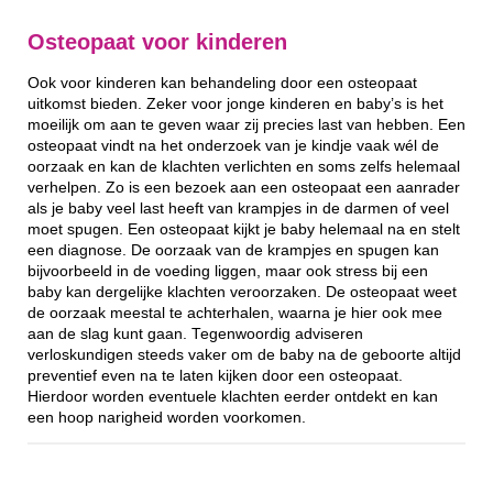
Osteopaat voor kinderen
Ook voor kinderen kan behandeling door een osteopaat
uitkomst bieden. Zeker voor jonge kinderen en baby’s is het
moeilijk om aan te geven waar zij precies last van hebben. Een
osteopaat vindt na het onderzoek van je kindje vaak wél de
oorzaak en kan de klachten verlichten en soms zelfs helemaal
verhelpen. Zo is een bezoek aan een osteopaat een aanrader
als je baby veel last heeft van krampjes in de darmen of veel
moet spugen. Een osteopaat kijkt je baby helemaal na en stelt
een diagnose. De oorzaak van de krampjes en spugen kan
bijvoorbeeld in de voeding liggen, maar ook stress bij een
baby kan dergelijke klachten veroorzaken. De osteopaat weet
de oorzaak meestal te achterhalen, waarna je hier ook mee
aan de slag kunt gaan. Tegenwoordig adviseren
verloskundigen steeds vaker om de baby na de geboorte altijd
preventief even na te laten kijken door een osteopaat.
Hierdoor worden eventuele klachten eerder ontdekt en kan
een hoop narigheid worden voorkomen.