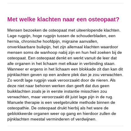
Met welke klachten naar een osteopaat?
Mensen bezoeken de osteopaat met uiteenlopende klachten.
Lage rugpijn, hoge rugpijn tussen de schouderbladen, een
hernia, chronische hoofdpijn, migraine aanvallen,
onverklaarbare buikpijn, het zijn allemaal klachten waardoor
mensen soms de wanhoop nabij zijn en hun heil zoeken bij de
osteopaat. Een osteopaat denkt en werkt vanuit de leer dat
alle organen in het lichaam met elkaar in verbinding staan.
Wanneer er ergens in het lichaam een blokkade zit dan kan dit
pijnklachten geven op een andere plek dan je zou verwachten.
Zo wordt lage rugpijn vaak veroorzaakt door de nieren. Als
deze niet naar behoren werken dan geeft dat dus geen
buikklachten zoals je in eerste instantie misschien zou
verwachten, maar veroorzaakt dit juist lage pijn in de rug.
Manuele therapie is een veelgebruikte methode binnen de
osteopathie. De osteopaat drukt hierbij als het ware de
geblokkeerde organen weer op gang en hierdoor zullen de
pijnklachten meestal verminderen of verdwijnen.