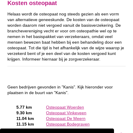
Kosten osteopaat
Helaas wordt de osteopaat nog steeds gezien als een vorm
van alternatieve geneeskunde. De kosten van de osteopaat
worden daarom niet vergoed vanuit de basisverzekering. De
branchevereniging vecht er voor om osteopathie wel op te
nemen in het basispakket van verzekeraars, omdat veel
mensen bewezen baat hebben bij een behandeling door een
osteopaat. Tot die tijd is het afhankelijk van de wijze waarop je
verzekerd bent of je een deel van de kosten vergoed kunt
krijgen. Informeer hiernaar bij je zorgverzekeraar.
Geen bedrijven gevonden in "Kanis". Kijk hieronder voor
plaatsen in de buurt van "Kanis".
5.77 km
Osteopaat Woerden
9.30 km
Osteopaat Vinkeveen
11.04 km
Osteopaat De Meern
11.15 km
Osteopaat Bodegraven