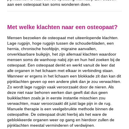
aan een osteopaat kan soms wonderen doen.
Met welke klachten naar een osteopaat?
Mensen bezoeken de osteopaat met uiteenlopende klachten.
Lage rugpijn, hoge rugpijn tussen de schouderbladen, een
hernia, chronische hoofdpijn, migraine aanvallen,
onverklaarbare buikpijn, het zijn allemaal klachten waardoor
mensen soms de wanhoop nabij zijn en hun heil zoeken bij de
osteopaat. Een osteopaat denkt en werkt vanuit de leer dat
alle organen in het lichaam met elkaar in verbinding staan.
Wanneer er ergens in het lichaam een blokkade zit dan kan dit
pijnklachten geven op een andere plek dan je zou verwachten.
Zo wordt lage rugpijn vaak veroorzaakt door de nieren. Als
deze niet naar behoren werken dan geeft dat dus geen
buikklachten zoals je in eerste instantie misschien zou
verwachten, maar veroorzaakt dit juist lage pijn in de rug.
Manuele therapie is een veelgebruikte methode binnen de
osteopathie. De osteopaat drukt hierbij als het ware de
geblokkeerde organen weer op gang en hierdoor zullen de
pijnklachten meestal verminderen of verdwijnen.