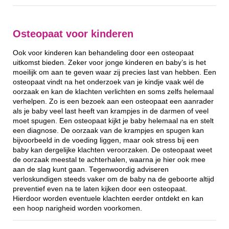
Osteopaat voor kinderen
Ook voor kinderen kan behandeling door een osteopaat
uitkomst bieden. Zeker voor jonge kinderen en baby’s is het
moeilijk om aan te geven waar zij precies last van hebben. Een
osteopaat vindt na het onderzoek van je kindje vaak wél de
oorzaak en kan de klachten verlichten en soms zelfs helemaal
verhelpen. Zo is een bezoek aan een osteopaat een aanrader
als je baby veel last heeft van krampjes in de darmen of veel
moet spugen. Een osteopaat kijkt je baby helemaal na en stelt
een diagnose. De oorzaak van de krampjes en spugen kan
bijvoorbeeld in de voeding liggen, maar ook stress bij een
baby kan dergelijke klachten veroorzaken. De osteopaat weet
de oorzaak meestal te achterhalen, waarna je hier ook mee
aan de slag kunt gaan. Tegenwoordig adviseren
verloskundigen steeds vaker om de baby na de geboorte altijd
preventief even na te laten kijken door een osteopaat.
Hierdoor worden eventuele klachten eerder ontdekt en kan
een hoop narigheid worden voorkomen.