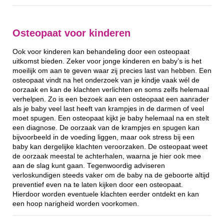
Osteopaat voor kinderen
Ook voor kinderen kan behandeling door een osteopaat
uitkomst bieden. Zeker voor jonge kinderen en baby’s is het
moeilijk om aan te geven waar zij precies last van hebben. Een
osteopaat vindt na het onderzoek van je kindje vaak wél de
oorzaak en kan de klachten verlichten en soms zelfs helemaal
verhelpen. Zo is een bezoek aan een osteopaat een aanrader
als je baby veel last heeft van krampjes in de darmen of veel
moet spugen. Een osteopaat kijkt je baby helemaal na en stelt
een diagnose. De oorzaak van de krampjes en spugen kan
bijvoorbeeld in de voeding liggen, maar ook stress bij een
baby kan dergelijke klachten veroorzaken. De osteopaat weet
de oorzaak meestal te achterhalen, waarna je hier ook mee
aan de slag kunt gaan. Tegenwoordig adviseren
verloskundigen steeds vaker om de baby na de geboorte altijd
preventief even na te laten kijken door een osteopaat.
Hierdoor worden eventuele klachten eerder ontdekt en kan
een hoop narigheid worden voorkomen.