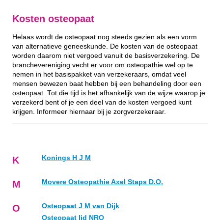
Kosten osteopaat
Helaas wordt de osteopaat nog steeds gezien als een vorm
van alternatieve geneeskunde. De kosten van de osteopaat
worden daarom niet vergoed vanuit de basisverzekering. De
branchevereniging vecht er voor om osteopathie wel op te
nemen in het basispakket van verzekeraars, omdat veel
mensen bewezen baat hebben bij een behandeling door een
osteopaat. Tot die tijd is het afhankelijk van de wijze waarop je
verzekerd bent of je een deel van de kosten vergoed kunt
krijgen. Informeer hiernaar bij je zorgverzekeraar.
Konings H J M
K
Movere Osteopathie Axel Staps D.O.
M
Osteopaat J M van Dijk
O
Osteopaat lid NRO