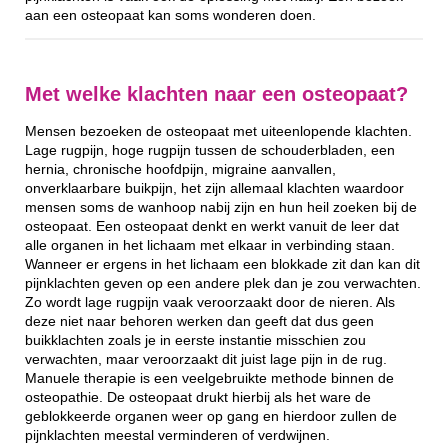
aan een osteopaat kan soms wonderen doen.
Met welke klachten naar een osteopaat?
Mensen bezoeken de osteopaat met uiteenlopende klachten.
Lage rugpijn, hoge rugpijn tussen de schouderbladen, een
hernia, chronische hoofdpijn, migraine aanvallen,
onverklaarbare buikpijn, het zijn allemaal klachten waardoor
mensen soms de wanhoop nabij zijn en hun heil zoeken bij de
osteopaat. Een osteopaat denkt en werkt vanuit de leer dat
alle organen in het lichaam met elkaar in verbinding staan.
Wanneer er ergens in het lichaam een blokkade zit dan kan dit
pijnklachten geven op een andere plek dan je zou verwachten.
Zo wordt lage rugpijn vaak veroorzaakt door de nieren. Als
deze niet naar behoren werken dan geeft dat dus geen
buikklachten zoals je in eerste instantie misschien zou
verwachten, maar veroorzaakt dit juist lage pijn in de rug.
Manuele therapie is een veelgebruikte methode binnen de
osteopathie. De osteopaat drukt hierbij als het ware de
geblokkeerde organen weer op gang en hierdoor zullen de
pijnklachten meestal verminderen of verdwijnen.