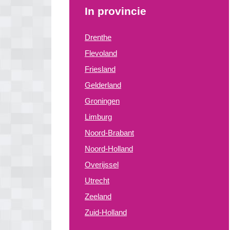
In provincie
Drenthe
Flevoland
Friesland
Gelderland
Groningen
Limburg
Noord-Brabant
Noord-Holland
Overijssel
Utrecht
Zeeland
Zuid-Holland