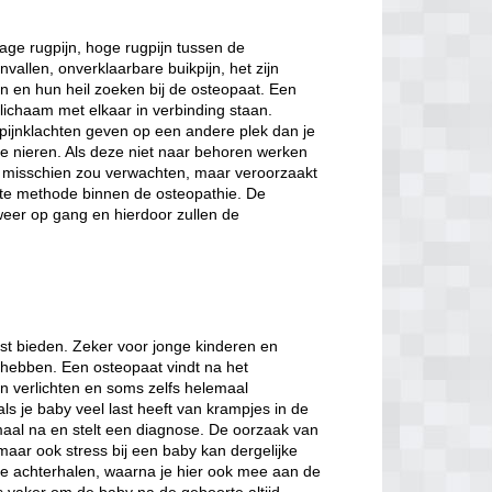
ge rugpijn, hoge rugpijn tussen de
vallen, onverklaarbare buikpijn, het zijn
 en hun heil zoeken bij de osteopaat. Een
 lichaam met elkaar in verbinding staan.
 pijnklachten geven op een andere plek dan je
e nieren. Als deze niet naar behoren werken
ie misschien zou verwachten, maar veroorzaakt
uikte methode binnen de osteopathie. De
weer op gang en hierdoor zullen de
st bieden. Zeker voor jonge kinderen en
n hebben. Een osteopaat vindt na het
n verlichten en soms zelfs helemaal
s je baby veel last heeft van krampjes in de
maal na en stelt een diagnose. De oorzaak van
maar ook stress bij een baby kan dergelijke
e achterhalen, waarna je hier ook mee aan de