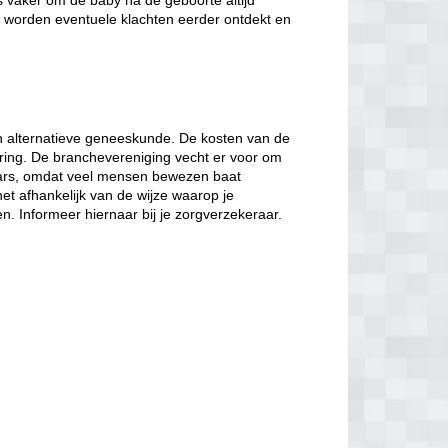
 vaker om de baby na de geboorte altijd
or worden eventuele klachten eerder ontdekt en
n alternatieve geneeskunde. De kosten van de
ring. De branchevereniging vecht er voor om
aars, omdat veel mensen bewezen baat
het afhankelijk van de wijze waarop je
n. Informeer hiernaar bij je zorgverzekeraar.