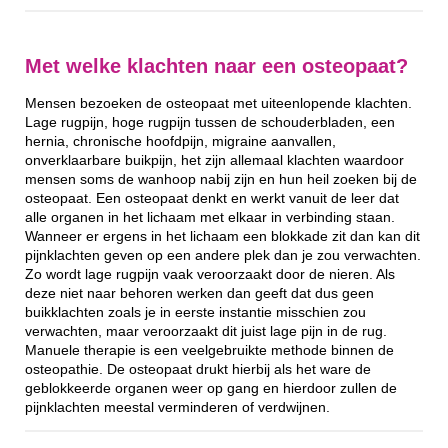
Met welke klachten naar een osteopaat?
Mensen bezoeken de osteopaat met uiteenlopende klachten.
Lage rugpijn, hoge rugpijn tussen de schouderbladen, een
hernia, chronische hoofdpijn, migraine aanvallen,
onverklaarbare buikpijn, het zijn allemaal klachten waardoor
mensen soms de wanhoop nabij zijn en hun heil zoeken bij de
osteopaat. Een osteopaat denkt en werkt vanuit de leer dat
alle organen in het lichaam met elkaar in verbinding staan.
Wanneer er ergens in het lichaam een blokkade zit dan kan dit
pijnklachten geven op een andere plek dan je zou verwachten.
Zo wordt lage rugpijn vaak veroorzaakt door de nieren. Als
deze niet naar behoren werken dan geeft dat dus geen
buikklachten zoals je in eerste instantie misschien zou
verwachten, maar veroorzaakt dit juist lage pijn in de rug.
Manuele therapie is een veelgebruikte methode binnen de
osteopathie. De osteopaat drukt hierbij als het ware de
geblokkeerde organen weer op gang en hierdoor zullen de
pijnklachten meestal verminderen of verdwijnen.